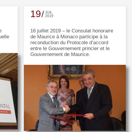
19
JUIL
2019
e
16 juillet 2019 – le Consulat honoraire
uelle
de Maurice à Monaco participe à la
reconduction du Protocole d’accord
entre le Gouvernement princier et le
Gouvernement de Maurice.