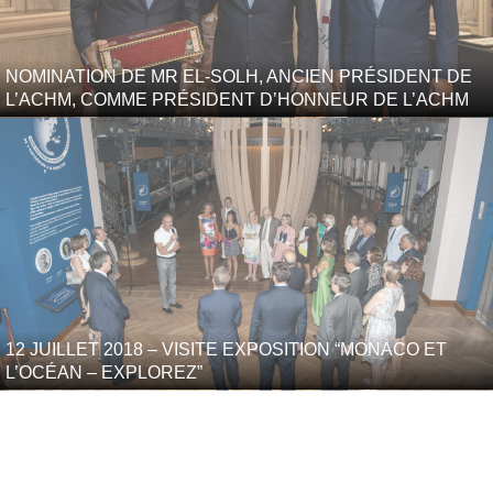
NOMINATION DE MR EL-SOLH, ANCIEN PRÉSIDENT DE
L’ACHM, COMME PRÉSIDENT D’HONNEUR DE L’ACHM
12 JUILLET 2018 – VISITE EXPOSITION “MONACO ET
L’OCÉAN – EXPLOREZ”