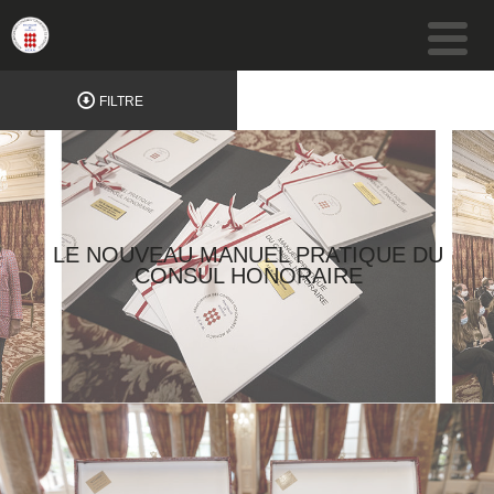
FILTRE
LE NOUVEAU MANUEL PRATIQUE DU
CONSUL HONORAIRE