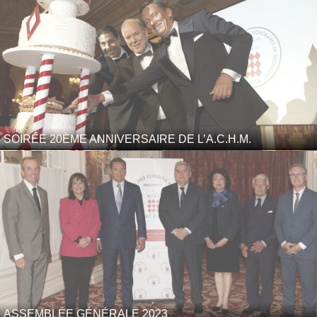
SOIRÉE 20ÈME ANNIVERSAIRE DE L’A.C.H.M.
ASSEMBLÉE GÉNÉRALE 2023