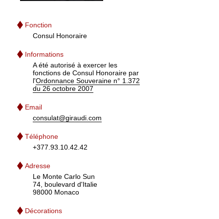
Fonction
Consul Honoraire
Informations
A été autorisé à exercer les
fonctions de Consul Honoraire par
l'
Ordonnance Souveraine n° 1.372
du 26 octobre 2007
Email
consulat@giraudi.com
Téléphone
+377.93.10.42.42
Adresse
Le Monte Carlo Sun
74, boulevard d'Italie
98000 Monaco
Décorations