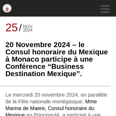
25
NOV
2024
20 Novembre 2024 – le
Consul honoraire du Mexique
à Monaco participe à une
Conférence “Business
Destination Mexique”.
Le mercredi 20 novembre 2024, en parallèle
de la Fête nationale monégasque,
Mme
Marina de Maere,
Consul honoraire du
Mexique
en Principauté, a participé à une