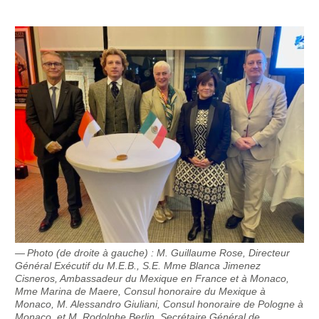
Photo (de droite à gauche) : M. Guillaume Rose, Directeur
Général Exécutif du M.E.B., S.E. Mme Blanca Jimenez
Cisneros, Ambassadeur du Mexique en France et à Monaco,
Mme Marina de Maere, Consul honoraire du Mexique à
Monaco, M. Alessandro Giuliani, Consul honoraire de Pologne à
Monaco, et M. Rodolphe Berlin, Secrétaire Général de