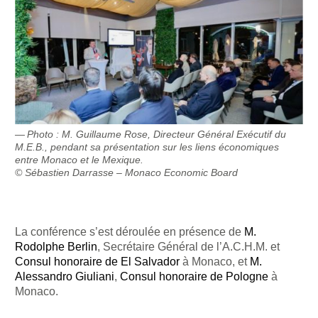
Photo : M. Guillaume Rose, Directeur Général Exécutif du
M.E.B., pendant sa présentation sur les liens économiques
entre Monaco et le Mexique.
© Sébastien Darrasse – Monaco Economic Board
La conférence s’est déroulée en présence de
M.
Rodolphe Berlin
, Secrétaire Général de l’A.C.H.M. et
Consul honoraire de El Salvador
à Monaco, et
M.
Alessandro Giuliani
,
Consul honoraire de Pologne
à
Monaco.