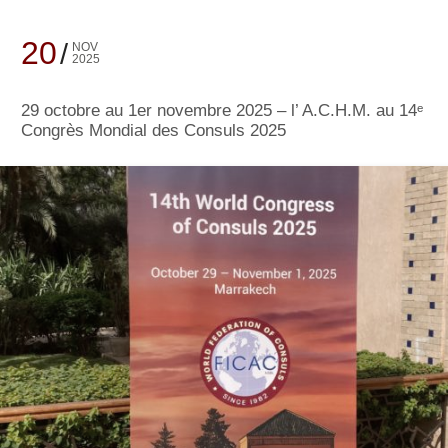
20
NOV
2025
29 octobre au 1er novembre 2025 – l’ A.C.H.M. au 14ᵉ
Congrès Mondial des Consuls 2025