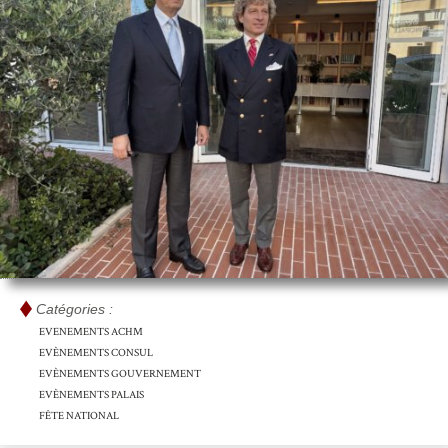
Catégories :
EVENEMENTS ACHM
EVÈNEMENTS CONSUL
EVÈNEMENTS GOUVERNEMENT
EVÈNEMENTS PALAIS
FÊTE NATIONAL