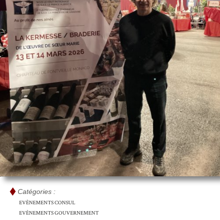
Catégories :
EVÈNEMENTS CONSUL
EVÈNEMENTS GOUVERNEMENT