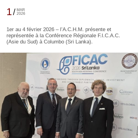
1
MAR
2026
1er au 4 février 2026 – l’A.C.H.M. présente et
représentée à la Conférence Régionale F.I.C.A.C.
(Asie du Sud) à Columbo (Sri Lanka).