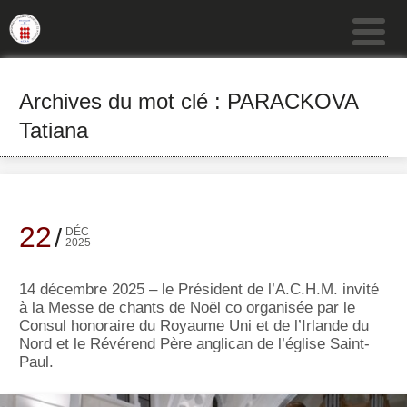
Archives du mot clé : PARACKOVA
Tatiana
22
DÉC
2025
14 décembre 2025 – le Président de l’A.C.H.M. invité
à la Messe de chants de Noël co organisée par le
Consul honoraire du Royaume Uni et de l’Irlande du
Nord et le Révérend Père anglican de l’église Saint-
Paul.