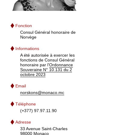
Fonction
Consul Général honoraire de
Norvège
Informations
A été autorisée à exercer les
fonctions de Consul Général
honoraire par l'
Ordonnance
Souveraine N° 10.131 du 2
octobre 2023
Email
norskons@monaco.mc
Téléphone
(+377) 97.97.11.90
Adresse
33 Avenue Saint-Charles
98000 Monaco