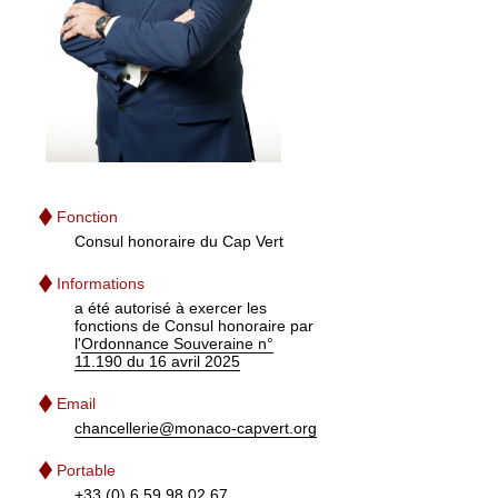
Fonction
Consul honoraire du Cap Vert
Informations
a été autorisé à exercer les
fonctions de Consul honoraire par
l'
Ordonnance Souveraine n°
11.190 du 16 avril 2025
Email
chancellerie@monaco-capvert.org
Portable
+33 (0) 6.59.98.02.67