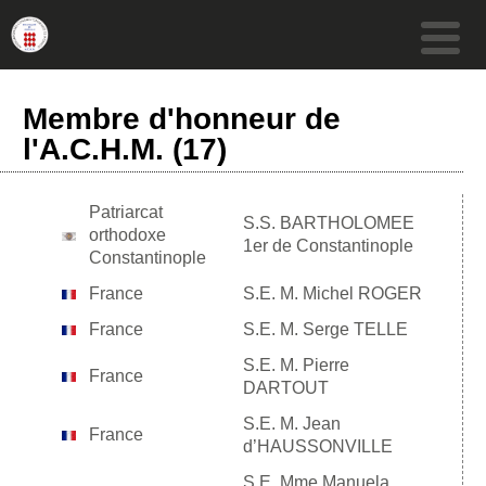
Membre d'honneur de
l'A.C.H.M. (17)
Patriarcat
S.S. BARTHOLOMEE
orthodoxe
1er de Constantinople
Constantinople
France
S.E. M. Michel ROGER
France
S.E. M. Serge TELLE
S.E. M. Pierre
France
DARTOUT
S.E. M. Jean
France
d’HAUSSONVILLE
S.E. Mme Manuela