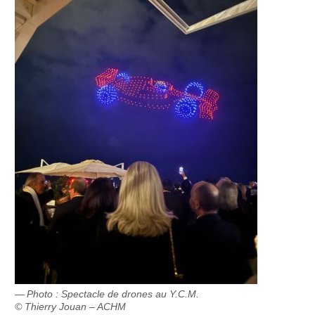
Photo : Spectacle de drones au Y.C.M.
© Thierry Jouan – ACHM