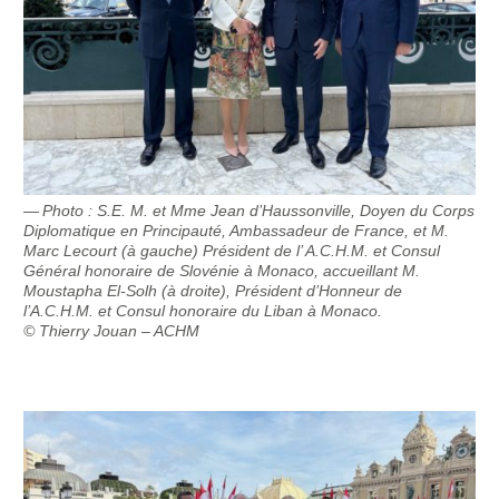
Photo : S.E. M. et Mme Jean d’Haussonville, Doyen du Corps
Diplomatique en Principauté, Ambassadeur de France, et M.
Marc Lecourt (à gauche) Président de l’ A.C.H.M. et Consul
Général honoraire de Slovénie à Monaco, accueillant M.
Moustapha El-Solh (à droite), Président d’Honneur de
l’A.C.H.M. et Consul honoraire du Liban à Monaco.
© Thierry Jouan – ACHM