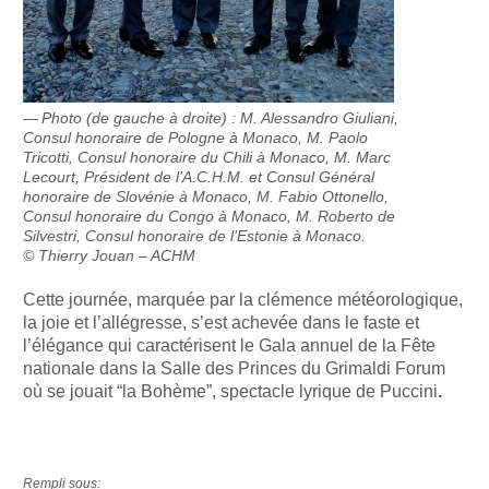
Photo (de gauche à droite) : M. Alessandro Giuliani,
Consul honoraire de Pologne à Monaco, M. Paolo
Tricotti, Consul honoraire du Chili à Monaco, M. Marc
Lecourt, Président de l’A.C.H.M. et Consul Général
honoraire de Slovénie à Monaco, M. Fabio Ottonello,
Consul honoraire du Congo à Monaco, M. Roberto de
Silvestri, Consul honoraire de l’Estonie à Monaco.
© Thierry Jouan – ACHM
Cette journée, marquée par la clémence météorologique,
la joie et l’allégresse, s’est achevée dans le faste et
l’élégance qui caractérisent le Gala annuel de la Fête
nationale dans la Salle des Princes du Grimaldi Forum
où se jouait “la Bohème”, spectacle lyrique de Puccini
.
Rempli sous: