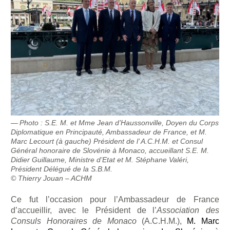
Photo : S.E. M. et Mme Jean d’Haussonville, Doyen du Corps
Diplomatique en Principauté, Ambassadeur de France, et M.
Marc Lecourt (à gauche) Président de l’ A.C.H.M. et Consul
Général honoraire de Slovénie à Monaco, accueillant S.E. M.
Didier Guillaume, Ministre d’Etat et M. Stéphane Valéri,
Président Délégué de la S.B.M.
© Thierry Jouan – ACHM
Ce fut l’occasion pour l’Ambassadeur de France
d’accueillir, avec le Président de l’
Association des
Consuls Honoraires de Monaco
(A.C.H.M.),
M. Marc