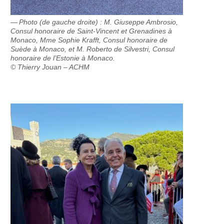
Photo (de gauche droite) : M. Giuseppe Ambrosio,
Consul honoraire de Saint-Vincent et Grenadines à
Monaco, Mme Sophie Krafft, Consul honoraire de
Suède à Monaco, et M. Roberto de Silvestri, Consul
honoraire de l’Estonie à Monaco.
© Thierry Jouan – ACHM