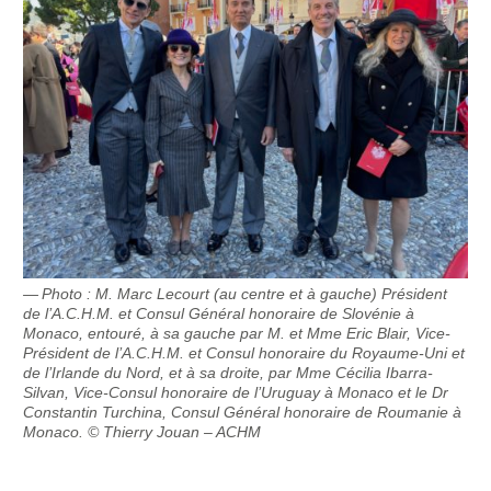
Photo : M. Marc Lecourt (au centre et à gauche) Président
de l’A.C.H.M. et Consul Général honoraire de Slovénie à
Monaco, entouré, à sa gauche par M. et Mme Eric Blair, Vice-
Président de l’A.C.H.M. et Consul honoraire du Royaume-Uni et
de l’Irlande du Nord, et à sa droite, par Mme Cécilia Ibarra-
Silvan, Vice-Consul honoraire de l’Uruguay à Monaco et le Dr
Constantin Turchina, Consul Général honoraire de Roumanie à
Monaco. © Thierry Jouan – ACHM