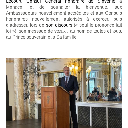
Lecourt
,
Consul Général honoraire de Slovénie
à
Monaco, et de souhaiter la bienvenue, aux
Ambassadeurs nouvellement accrédités et aux Consuls
honoraires nouvellement autorisés à exercer, puis
d’adresser, lors de
son discours
(« seul le prononcé fait
foi »), son message de vœux , au nom de toutes et tous,
au Prince souverain et à Sa famille.