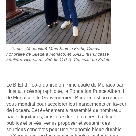
Photo : (à gauche) Mme Sophie Krafft, Consul
honoraire de Suède à Monaco, et S.A.R. la Princesse
héritière Victoria de Suède. © D.R. Consulat de Suède
Le B.E.F.F., co-organisé en Principauté de Monaco par
l’Institut océanographique, la Fondation Prince Albert II
de Monaco et le Gouvernement Princier, est un rendez-
vous mondial pour accélérer les financements en faveur
de l’océan. Cet événement a rassemblé de nombreux
hauts dignitaires, ainsi que des centaines d’acteurs
publics et privés, venus proposer et soutenir des
solutions concrètes pour une économie bleue durable.
La Suède partage les mêmes intérêts et valeurs que