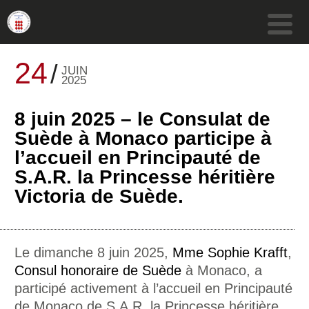
24
JUIN
2025
8 juin 2025 – le Consulat de
Suède à Monaco participe à
l’accueil en Principauté de
S.A.R. la Princesse héritière
Victoria de Suède.
Le dimanche 8 juin 2025,
Mme Sophie Krafft
,
Consul honoraire de Suède
à Monaco, a
participé activement à l’accueil en Principauté
de Monaco de S.A.R. la Princesse héritière