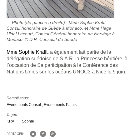
Photo (de gauche à droite) : Mme Sophie Krafft,
Consul honoraire de Suède à Monaco, et Mme Hege
Uldal Lecourt, Consul Général honoraire de Norvège à
Monaco. © D.R. Consulat de Suède
Mme Sophie Krafft
, a également fait partie de la
délégation suédoise de S.A.R. la Princesse héritière, à
l’occasion de Sa participation à la Conférence des
Nations Unies sur les océans UNOC3 à Nice le 9 juin.
Rempli sous:
Evènements Consul
Evènements Palais
Tagué:
KRAFFT Sophie
PARTAGER: