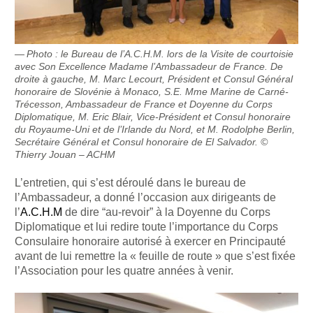
Photo : le Bureau de l’A.C.H.M. lors de la Visite de courtoisie
avec Son Excellence Madame l’Ambassadeur de France. De
droite à gauche, M. Marc Lecourt, Président et Consul Général
honoraire de Slovénie à Monaco, S.E. Mme Marine de Carné-
Trécesson, Ambassadeur de France et Doyenne du Corps
Diplomatique, M. Eric Blair, Vice-Président et Consul honoraire
du Royaume-Uni et de l’Irlande du Nord, et M. Rodolphe Berlin,
Secrétaire Général et Consul honoraire de El Salvador. ©
Thierry Jouan – ACHM
L’entretien, qui s’est déroulé dans le bureau de
l’Ambassadeur, a donné l’occasion aux dirigeants de
l’
A.C.H.M
de dire “au-revoir” à la Doyenne du Corps
Diplomatique et lui redire toute l’importance du Corps
Consulaire honoraire autorisé à exercer en Principauté
avant de lui remettre la « feuille de route » que s’est fixée
l’Association pour les quatre années à venir.