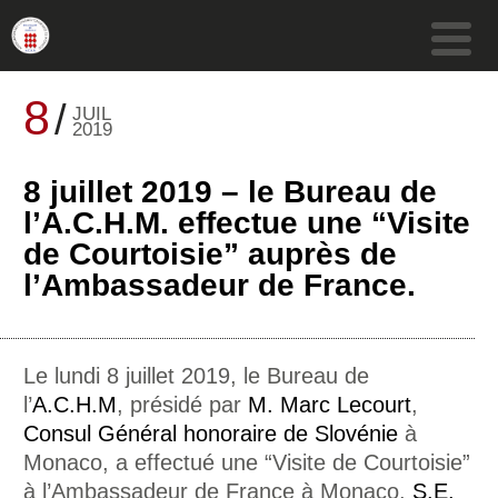
8
JUIL
2019
8 juillet 2019 – le Bureau de
l’A.C.H.M. effectue une “Visite
de Courtoisie” auprès de
l’Ambassadeur de France.
Le lundi 8 juillet 2019, le Bureau de
l’
A.C.H.M
, présidé par
M. Marc Lecourt
,
Consul Général honoraire de Slovénie
à
Monaco, a effectué une “Visite de Courtoisie”
à l’Ambassadeur de France à Monaco,
S.E.