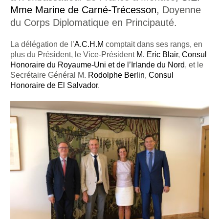
Mme Marine de Carné-Trécesson
, Doyenne
du Corps Diplomatique en Principauté.
La délégation de l’
A.C.H.M
comptait dans ses rangs, en
plus du Président, le Vice-Président
M. Eric Blair
,
Consul
Honoraire du Royaume-Uni et de l’Irlande du Nord
, et le
Secrétaire Général M.
Rodolphe Berlin
,
Consul
Honoraire de El Salvador
.