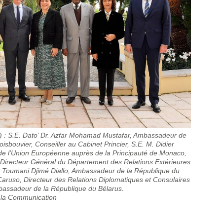
) : S.E. Dato’ Dr. Azfar Mohamad Mustafar, Ambassadeur de
sbouvier, Conseiller au Cabinet Princier, S.E. M. Didier
e l’Union Européenne auprès de la Principauté de Monaco,
Directeur Général du Département des Relations Extérieures
M. Toumani Djimé Diallo, Ambassadeur de la République du
aruso, Directeur des Relations Diplomatiques et Consulaires
mbassadeur de la République du Bélarus.
e la Communication