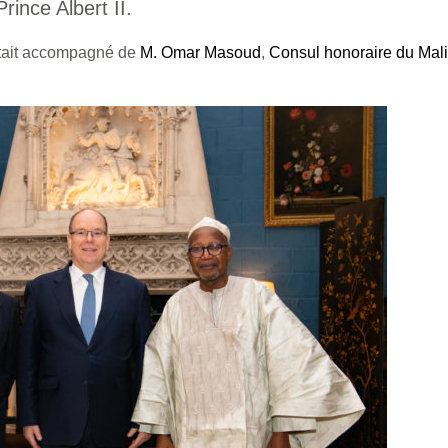
rince Albert II.
tait accompagné de
M. Omar Masoud
,
Consul honoraire du Mali