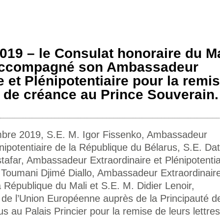
19 – le Consulat honoraire du Ma
accompagné son Ambassadeur
e et Plénipotentiaire pour la remi
s de créance au Prince Souverain.
bre 2019, S.E. M. Igor Fissenko, Ambassadeur
nipotentiaire de la République du Bélarus, S.E. Dat
far, Ambassadeur Extraordinaire et Plénipotentia
 Toumani Djimé Diallo, Ambassadeur Extraordinaire
a République du Mali et S.E. M. Didier Lenoir,
e l’Union Européenne auprès de la Principauté d
s au Palais Princier pour la remise de leurs lettre