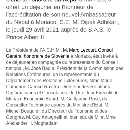
offert un déjeuner en l’honneur de
l’accréditation de son nouvel Ambassadeur
du Népal à Monaco, S.E. M. Dipak Adhikari,
le jeudi 29 avril 2021 auprès de S.A.S. le
Prince Albert II.
Le Président de l’A.C.H.M.,
M. Marc Lecourt
,
Consul
Général honoraire de Slovénie
à Monaco, était invité à
ce déjeuner en compagnie du représentant du Conseil
national, M. José Badia, Président de la Commission des
Relations Extérieures, de la représentante du
Département des Relations Extérieures, Mme Marie-
Catherine Caruso-Ravéra, Directeur des Relations
Diplomatiques et Consulaires, du Directeur Exécutif du
Monaco Economic Board, M. Guillaume Rose, du
Conseiller Technique auprès du Ministre d’Etat, M.
Michel Bouquier, du Directeur du Tourisme et des
Congrès, M. Guy Antognelli et, bien sûr, de M. et Mme
Alexander H. Moghadam.