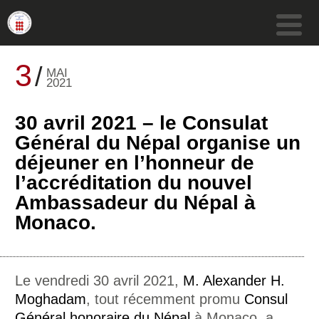
3
MAI
2021
30 avril 2021 – le Consulat
Général du Népal organise un
déjeuner en l’honneur de
l’accréditation du nouvel
Ambassadeur du Népal à
Monaco.
Le vendredi 30 avril 2021,
M. Alexander H.
Moghadam
, tout récemment promu
Consul
Général honoraire du Népal
à Monaco, a