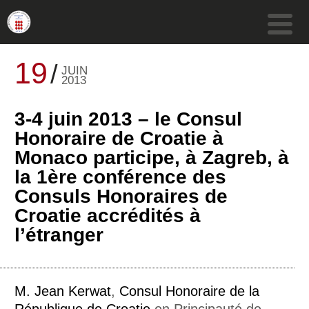
19
JUIN
2013
3-4 juin 2013 – le Consul
Honoraire de Croatie à
Monaco participe, à Zagreb, à
la 1ère conférence des
Consuls Honoraires de
Croatie accrédités à
l’étranger
M. Jean Kerwat
,
Consul Honoraire de la
République de Croatie
en Principauté de