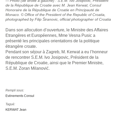
Photo (de droite à gauche) : S.E.M. Ivo Josipovic, Président
de la République de Croatie avec M. Jean Kerwat, Consul
Honoraire de la République de Croatie en Principauté de
Monaco. © Office of the President of the Republic of Croatia,
photographed by Filip Širanovic, official photographer of Croatia
Dans son allocution d’ouverture, le Ministre des Affaires
Etrangères et Européennes, Mme Vesna Pusic a
présenté les principales orientations de la politique
étrangère croate.
Pendant son séjour à Zagreb, M. Kerwat a eu l’honneur
de rencontrer S.E.M. Ivo Josipovic, Président de la
République de Croatie, ainsi que le Premier Ministre,
S.E.M. Zoran Milanović.
Rempli sous:
Evènements Consul
Tagué:
KERWAT Jean