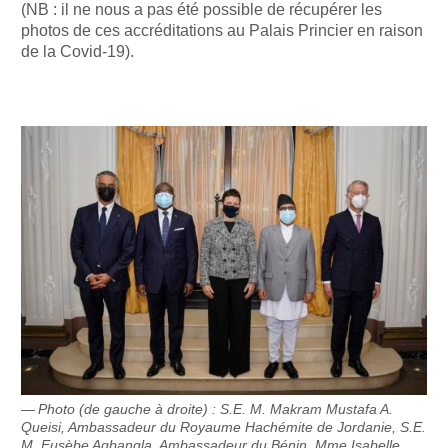
(NB : il ne nous a pas été possible de récupérer les
photos de ces accréditations au Palais Princier en raison
de la Covid-19).
Photo (de gauche à droite) : S.E. M. Makram Mustafa A.
Queisi, Ambassadeur du Royaume Hachémite de Jordanie, S.E.
M. Eusèbe Agbangla, Ambassadeur du Bénin, Mme Isabelle