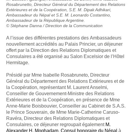
Rosabrunetto, Directeur Général du Département des Relations
Extérieures et de la Coopération, S.E. M. Dipak Adhikari,
Ambassadeur du Népal et S.E. M. Leonardo Costantino,
Ambassadeur de la République Argentine.
© Stéphane Danna / Direction de la Communication
A l’issue des différentes prestations des Ambassadeurs
nouvellement accrédités au Palais Princier, un déjeuner
offert par la Direction des Relations Diplomatiques et
Consulaires a été organisé au Salon Excelsior de l’Hôtel
Hermitage.
Présidé par Mme Isabelle Rosabruneto, Directeur
Général du Département des Relations Extérieures et de
la Coopération, représentant M. Laurent Anselmi,
Conseiller de Gouvernement-Ministre des Relations
Extérieures et de la Coopération, en présence de Mme
Anne-Marie Boisbouvier, Conseiller au Cabinet de S.A.S.
le Prince Souverain, de Mme Marie-Catherine Caruso-
Ravéra, Directeur des Relations Diplomatiques et
Consulaires, ce déjeuner regroupait également
M.
Alexander H. Moghadam
,
Consul honoraire du Népal
à