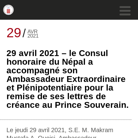
29
AVR
2021
29 avril 2021 – le Consul
honoraire du Népal a
accompagné son
Ambassadeur Extraordinaire
et Plénipotentiaire pour la
remise de ses lettres de
créance au Prince Souverain.
Le jeudi 29 avril 2021, S.E. M. Makram
Mustafa A. Queisi, Ambassadeur