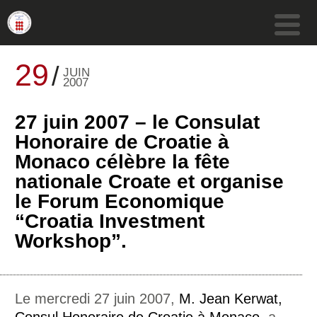
29
JUIN
2007
27 juin 2007 – le Consulat
Honoraire de Croatie à
Monaco célèbre la fête
nationale Croate et organise
le Forum Economique
“Croatia Investment
Workshop”.
Le mercredi 27 juin 2007,
M. Jean Kerwat,
Consul Honoraire de Croatie à Monaco
, a