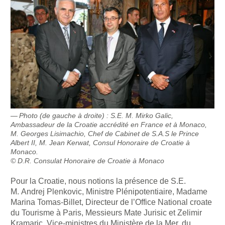
Photo (de gauche à droite) : S.E. M. Mirko Galic,
Ambassadeur de la Croatie accrédité en France et à Monaco,
M. Georges Lisimachio, Chef de Cabinet de S.A.S le Prince
Albert II, M. Jean Kerwat, Consul Honoraire de Croatie à
Monaco.
© D.R. Consulat Honoraire de Croatie à Monaco
Pour la Croatie, nous notions la présence de S.E.
M. Andrej Plenkovic, Ministre Plénipotentiaire, Madame
Marina Tomas-Billet, Directeur de l’Office National croate
du Tourisme à Paris, Messieurs Mate Jurisic et Zelimir
Kramaric, Vice-ministres du Ministère de la Mer, du