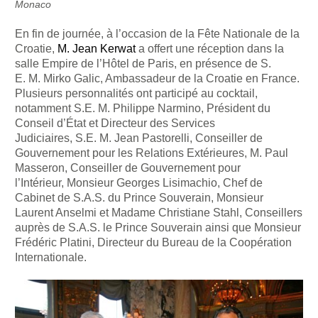
Monaco
En fin de journée, à l’occasion de la Fête Nationale de la
Croatie,
M. Jean Kerwat
a offert une réception dans la
salle Empire de l’Hôtel de Paris, en présence de S.
E. M. Mirko Galic, Ambassadeur de la Croatie en France.
Plusieurs personnalités ont participé au cocktail,
notamment S.E. M. Philippe Narmino, Président du
Conseil d’État et Directeur des Services
Judiciaires, S.E. M. Jean Pastorelli, Conseiller de
Gouvernement pour les Relations Extérieures, M. Paul
Masseron, Conseiller de Gouvernement pour
l’Intérieur, Monsieur Georges Lisimachio, Chef de
Cabinet de S.A.S. du Prince Souverain, Monsieur
Laurent Anselmi et Madame Christiane Stahl, Conseillers
auprès de S.A.S. le Prince Souverain ainsi que Monsieur
Frédéric Platini, Directeur du Bureau de la Coopération
Internationale.