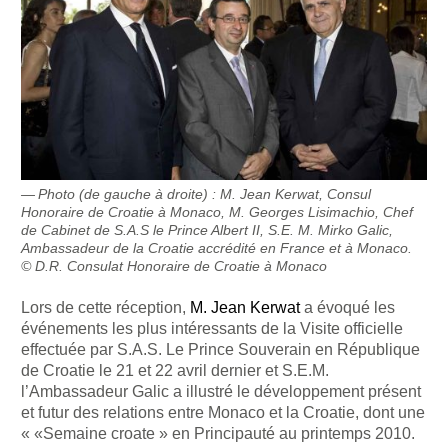
Photo (de gauche à droite) : M. Jean Kerwat, Consul
Honoraire de Croatie à Monaco, M. Georges Lisimachio, Chef
de Cabinet de S.A.S le Prince Albert II, S.E. M. Mirko Galic,
Ambassadeur de la Croatie accrédité en France et à Monaco.
© D.R. Consulat Honoraire de Croatie à Monaco
Lors de cette réception,
M. Jean Kerwat
a évoqué les
événements les plus intéressants de la Visite officielle
effectuée par S.A.S. Le Prince Souverain en République
de Croatie le 21 et 22 avril dernier et S.E.M.
l’Ambassadeur Galic a illustré le développement présent
et futur des relations entre Monaco et la Croatie, dont une
« «Semaine croate » en Principauté au printemps 2010.