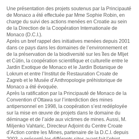
Une présentation des projets soutenus par la Principauté
de Monaco a été effectuée par Mme Sophie Robin, en
charge du suivi des actions menées en Croatie au sein
de la Direction de la Coopération Internationale de
Monaco (D.C.I.).
Après un bref rappel des initiatives menées depuis 2001
dans ce pays dans les domaines de l’environnement et
de la préservation de la biodiversité sur les îles de Mljet
et Cùtin, la coopération scientifique et culturelle entre le
Jardin Exotique de Monaco et le Jardin Botanique de
Lokrum et entre l’Institut de Restauration Croate de
Zagreb et le Musée d’Anthropologie préhistorique de
Monaco a été évoquée.
Après la ratification par la Principauté de Monaco de la
Convention d’Ottawa sur l’interdiction des mines
antipersonnel en 1998, la coopération s’est redéployée
sur la mise en œuvre de projets dans le domaine du
déminage et de l’aide aux victimes de mines. Aussi, M.
Miljenko Vahtaric, Directeur Adjoint du Centre Croate
d’Action contre les Mines, partenaire de la D.C.I. depuis
2003, a présenté les différents sites ayant fait l’objet