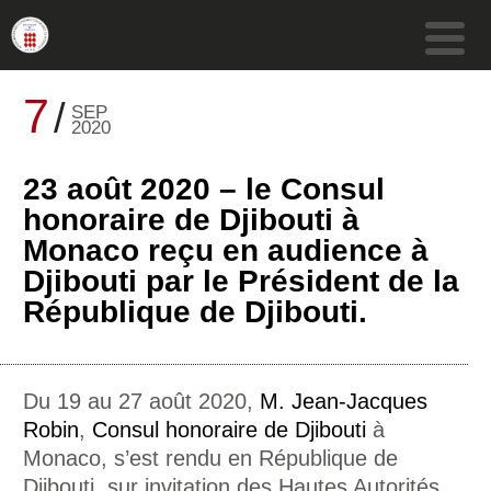
7
SEP
2020
23 août 2020 – le Consul
honoraire de Djibouti à
Monaco reçu en audience à
Djibouti par le Président de la
République de Djibouti.
Du 19 au 27 août 2020,
M. Jean-Jacques
Robin
,
Consul honoraire de Djibouti
à
Monaco, s’est rendu en République de
Djibouti, sur invitation des Hautes Autorités