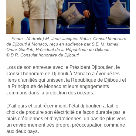
Photo : (à droite) M. Jean-Jacques Robin, Consul honoraire
de Djibouti à Monaco, reçu en audience par S.E. M. Ismail
Omar Guelleh, Président de la République de Djibouti.
© D.R. Consulat honoraire de Djibouti
Lors de son entrevue avec le Président Djiboutien, le
Consul honoraire de Djibouti à Monaco a évoqué les
liens d’amitiés qui unissent la République de Djibouti et
la Principauté de Monaco et leurs engagements
communs dans la protection des océans.
D’ailleurs et tout récemment, l’état djiboutien a fait le
choix de produire son électricité de façon durable par le
biais d’éoliennes et d’hydroliennes, un pas de plus vers
un environnement très propre, préoccupation commune
aux deux pays.