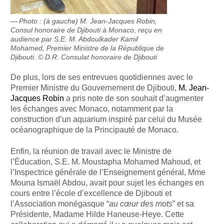
Photo : (à gauche) M. Jean-Jacques Robin,
Consul honoraire de Djibouti à Monaco, reçu en
audience par S.E. M. Abdoulkader Kamil
Mohamed, Premier Ministre de la République de
Djibouti. © D.R. Consulat honoraire de Djibouti
De plus, lors de ses entrevues quotidiennes avec le
Premier Ministre du Gouvernement de Djibouti,
M. Jean-
Jacques Robin
a pris note de son souhait d’augmenter
les échanges avec Monaco, notamment par la
construction d’un aquarium inspiré par celui du Musée
océanographique de la Principauté de Monaco.
Enfin, la réunion de travail avec le Ministre de
l’Éducation, S.E. M. Moustapha Mohamed Mahoud, et
l’Inspectrice générale de l’Enseignement général, Mme
Mouna Ismaël Abdou, avait pour sujet les échanges en
cours entre l’école d’excellence de Djibouti et
l’Association monégasque “
au cœur des mots
” et sa
Présidente, Madame Hilde Haneuse-Heye. Cette