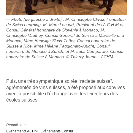
Photo (de gauche à droite) : M. Christophe Clivaz, Fondateur
de Swiss Learning, M. Marc Lecourt, Président de l’A.C.H.M et
Consul Général honoraire de Slovénie à Monaco, M.
Christophe Vauthey, Consul Général de Suisse à Marseille et à
Monaco, Mme Hedwige Sluss-Thüer, Consul honoraire de
Suisse à Nice, Mme Hélène Faggionato-Knight, Consul
honoraire de Monaco à Zurich, et M. Luca Comparato, Consul
honoraire de Suisse à Monaco. © Thierry Jouan – ACHM
Puis, une très sympathique soirée “raclette suisse”,
agrémentée de vins suisses, a été proposé aux convives
avec la possibilité d’échange avec les Directeurs des
écoles suisses.
Rempli sous:
Evenements ACHM
Evènements Consul