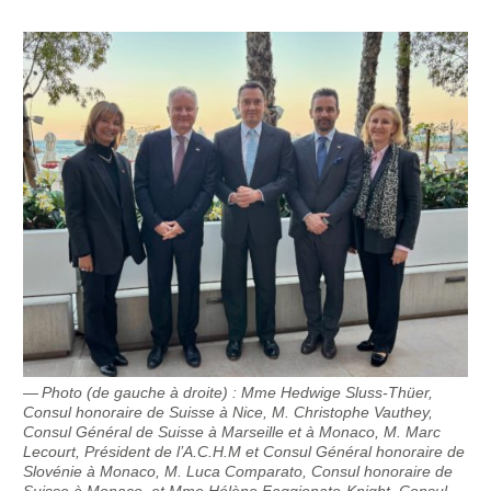
Photo (de gauche à droite) : Mme Hedwige Sluss-Thüer,
Consul honoraire de Suisse à Nice, M. Christophe Vauthey,
Consul Général de Suisse à Marseille et à Monaco, M. Marc
Lecourt, Président de l’A.C.H.M et Consul Général honoraire de
Slovénie à Monaco, M. Luca Comparato, Consul honoraire de
Suisse à Monaco, et Mme Hélène Faggionato-Knight, Consul