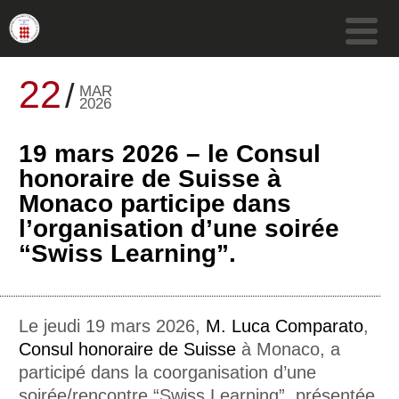
22
MAR
2026
19 mars 2026 – le Consul
honoraire de Suisse à
Monaco participe dans
l’organisation d’une soirée
“Swiss Learning”.
Le jeudi 19 mars 2026,
M. Luca Comparato
,
Consul honoraire de Suisse
à Monaco, a
participé dans la coorganisation d’une
soirée/rencontre “Swiss Learning”, présentée