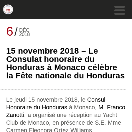
6
DÉC
2018
15 novembre 2018 – Le
Consulat honoraire du
Honduras à Monaco célèbre
la Fête nationale du Honduras
Le jeudi 15 novembre 2018, le
Consul
Honoraire du Honduras
à Monaco,
M. Franco
Zanotti
, a organisé une réception au Yacht
Club de Monaco, en présence de S.E. Mme
Carmen Eleonora Ortez Williams,