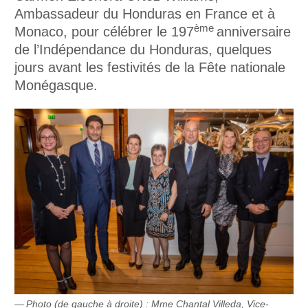
Ambassadeur du Honduras en France et à
ème
Monaco, pour célébrer le 197
anniversaire
de l’Indépendance du Honduras, quelques
jours avant les festivités de la Fête nationale
Monégasque.
Photo (de gauche à droite) : Mme Chantal Villeda, Vice-