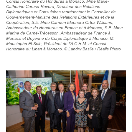
Consul Honoraire du Honduras à Monaco, Mme Marie-
Catherine Caruso-Ravera, Directeur des Relations
Diplomatiques et Consulaires représentant le Conseiller de
Gouvernement-Ministre des Relations Extérieures et de la
Coopération, S.E. Mme Carmen Eleonora Ortez Williams,
Ambassadeur du Honduras en France et à Monaco, S.E. Mme
Marine de Carné-Trécesson, Ambassadeur de France à
Monaco et Doyenne du Corps Diplomatique à Monaco, M.
Moustapha El-Solh, Président de l’A.C.H.M. et Consul
Honoraire du Liban à Monaco. © Landry Basile / Réalis Photo