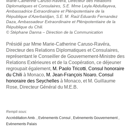
Marie-Catherine Caruso-Ravéra, Directeur des Relations
Diplomatiques et Consulaires, S.E. Mme Leyla Abdullayeva,
Ambassadrice Extraordinaire et Plénipotentiaire de la
République d’Azerbaïdjan, S.E. M. Raúl Eduardo Fernandez
Daza, Ambassadeur Extraordinaire et Plénipotentiaire de la
République du Chili.
© Stéphane Danna – Direction de la Communication
Présidé par Mme Marie-Catherine Caruso-Ravéra,
Directeur des Relations Diplomatiques et Consulaires,
représentant le Conseiller de Gouvernement-Ministre des
Relations Extérieures et de la Coopération, ce déjeuner
regroupait également,
M. Paolo Tricotti
,
Consul honoraire
du Chili
à Monaco,
M. Jean-François Noaro
,
Consul
honoraire des Seychelles
à Monaco, et M. Guillaume
Rose, Directeur Général du M.E.B.
Rempli sous:
Accréditation Amb.
Evènements Consul
Evènements Gouvernement
Evènements Palais