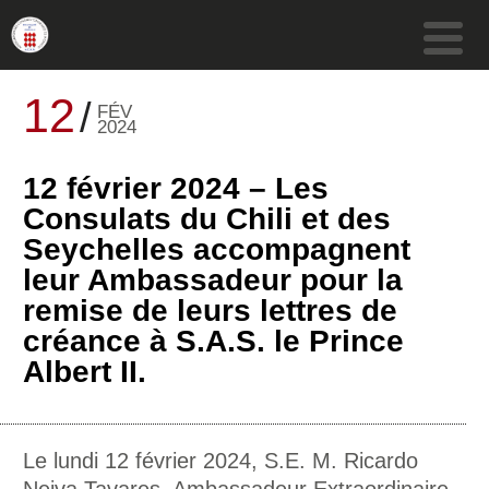
12
FÉV
2024
12 février 2024 – Les
Consulats du Chili et des
Seychelles accompagnent
leur Ambassadeur pour la
remise de leurs lettres de
créance à S.A.S. le Prince
Albert II.
Le lundi 12 février 2024, S.E. M. Ricardo
Neiva Tavares, Ambassadeur Extraordinaire