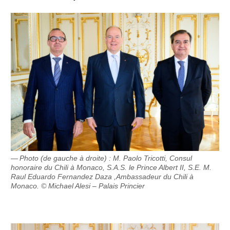
Photo (de gauche à droite) : M. Paolo Tricotti, Consul
honoraire du Chili à Monaco, S.A.S. le Prince Albert II, S.E. M.
Raul Eduardo Fernandez Daza ,Ambassadeur du Chili à
Monaco. © Michael Alesi – Palais Princier